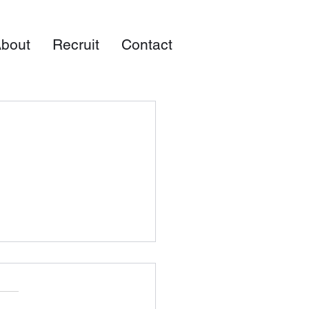
bout
Recruit
Contact