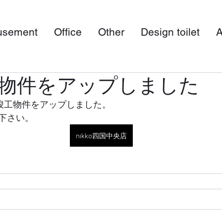
sement
Office
Other
Design toilet
A
物件をアップしました
最新竣工物件をアップしました。
下さい。
nikko四国中央店